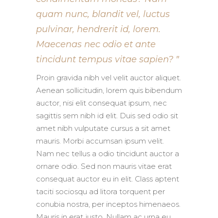
quam nunc, blandit vel, luctus
pulvinar, hendrerit id, lorem.
Maecenas nec odio et ante
tincidunt tempus vitae sapien?
Proin gravida nibh vel velit auctor aliquet.
Aenean sollicitudin, lorem quis bibendum
auctor, nisi elit consequat ipsum, nec
sagittis sem nibh id elit. Duis sed odio sit
amet nibh vulputate cursus a sit amet
mauris. Morbi accumsan ipsum velit.
Nam nec tellus a odio tincidunt auctor a
ornare odio. Sed non mauris vitae erat
consequat auctor eu in elit. Class aptent
taciti sociosqu ad litora torquent per
conubia nostra, per inceptos himenaeos.
Mauris in erat justo. Nullam ac urna eu