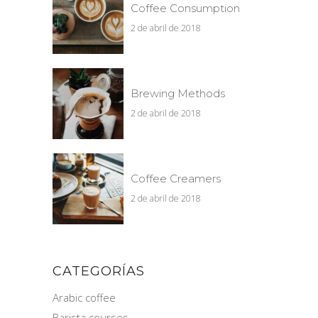
Coffee Consumption
2 de abril de 2018
Brewing Methods
2 de abril de 2018
Coffee Creamers
2 de abril de 2018
CATEGORÍAS
Arabic coffee
Barista courses