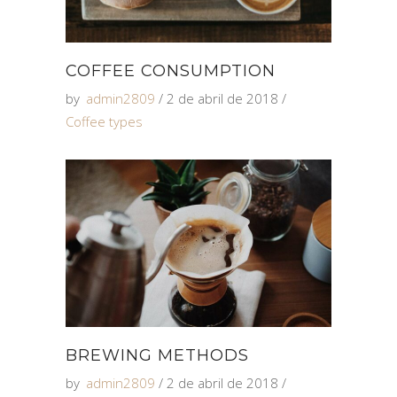
COFFEE CONSUMPTION
by
admin2809
2 de abril de 2018
Coffee types
BREWING METHODS
by
admin2809
2 de abril de 2018