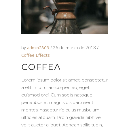
by
admin2809
26 de marzo de 2018
Coffee Effects
COFFEA
Lorem ipsum dolor sit amet, consectetur
a elit. In ut ullamcorper leo, eget
euismod orci. Cum sociis natoque
penatibus et magnis dis parturient
montes, nascetur ridiculus musbulum
ultricies aliquam. Proin gravida nibh vel
velit auctor aliquet. Aenean sollicitudin,