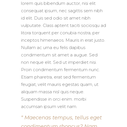
lorem quis bibendum auctor, nisi elit
consequat ipsum, nec sagittis sem nibh
id elit. Duis sed odio sit amet nibh
vulputate. Class aptent taciti sociosqu ad
litora torquent per conubia nostra, per
inceptos himenaeos. Mauris in erat justo.
Nullam ac urna eu felis dapibus
condimentum sit amet a augue. Sed
non neque elit. Sed ut imperdiet nisi.
Proin condimentum fermentum nunc.
Etiam pharetra, erat sed fermentum
feugiat, velit mauris egestas quam, ut
aliquam massa nisl quis neque.
Suspendisse in orci enim. morbi
accumsan ipsum velit nam.
Maecenas tempus, tellus eget
condimentum rhoncus? Nam