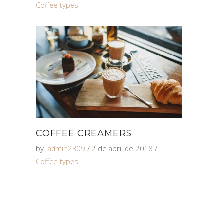
Coffee types
COFFEE CREAMERS
by
admin2809
2 de abril de 2018
Coffee types