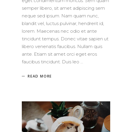
eget condimentum rhoncus. Sem quam
semper libero, sit amet adipiscing sem
neque sed ipsum. Nam quam nunc,
blandit vel, luctus pulvinar, hendrerit id,
lorem. Maecenas nec odio et ante
tincidunt tempus. Donec vitae sapien ut
libero venenatis faucibus. Nullam quis
ante. Etiam sit amet orci eget eros
faucibus tincidunt. Duis leo
READ MORE