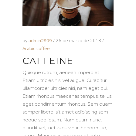
by
admin2809
26 de marzo de 2018
Arabic coffee
CAFFEINE
Quisque rutrum, aenean imperdiet.
Etiam ultricies nisi vel augue. Curabitur
ullamcorper ultricies nisi, nam eget dui.
Etiam rhoncus maecenas tempus, tellus
eget condimentum rhoncus. Sem quam
semper libero, sit amet adipiscing sem
neque sed ipsum. Nam quam nunc,
blandit vel, luctus pulvinar, hendrerit id,
lorem. Maecenas nec odio et ante