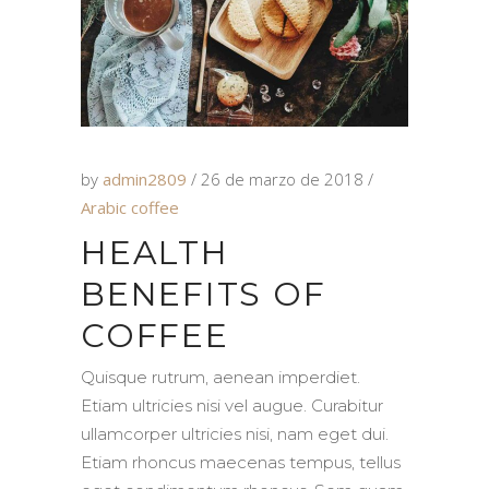
by
admin2809
26 de marzo de 2018
Arabic coffee
HEALTH
BENEFITS OF
COFFEE
Quisque rutrum, aenean imperdiet.
Etiam ultricies nisi vel augue. Curabitur
ullamcorper ultricies nisi, nam eget dui.
Etiam rhoncus maecenas tempus, tellus