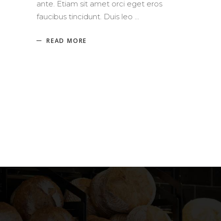
ante. Etiam sit amet orci eget eros
faucibus tincidunt. Duis leo
READ MORE