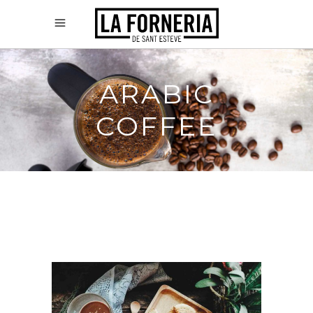
ARABIC
COFFEE