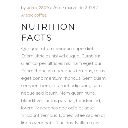
by
admin2809
26 de marzo de 2018
Arabic coffee
NUTRITION
FACTS
Quisque rutrum, aenean imperdiet.
Etiam ultricies nisi vel augue. Curabitur
ullamcorper ultricies nisi, nam eget dui.
Etiam rhoncus maecenas tempus, tellus
eget condimentum rhoncus. Sem quam
semper libero, sit amet adipiscing sem
neque sed ipsum. Nam quam nunc,
blandit vel, luctus pulvinar, hendrerit id,
lorem. Maecenas nec odio et ante
tincidunt tempus. Donec vitae sapien ut
libero venenatis faucibus. Nullam quis