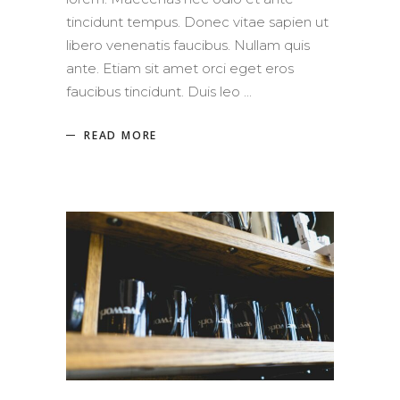
tincidunt tempus. Donec vitae sapien ut
libero venenatis faucibus. Nullam quis
ante. Etiam sit amet orci eget eros
faucibus tincidunt. Duis leo
READ MORE